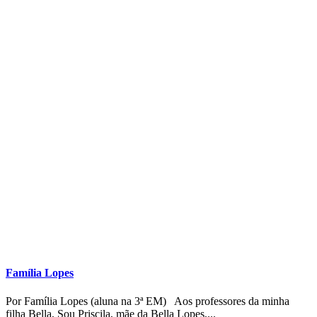
Família Lopes
Por Família Lopes (aluna na 3ª EM) Aos professores da minha
filha Bella, Sou Priscila, mãe da Bella Lopes,...