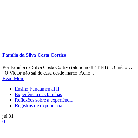
Família Pranskevicius Fernandes Paula
Por Família Pranskevicius Fernandes Paula (aluna no 5° EFI) As
descobertas… “Meu marido fala: esse tempo aqui em casa foi...
Read More
Ensino Fundamental I