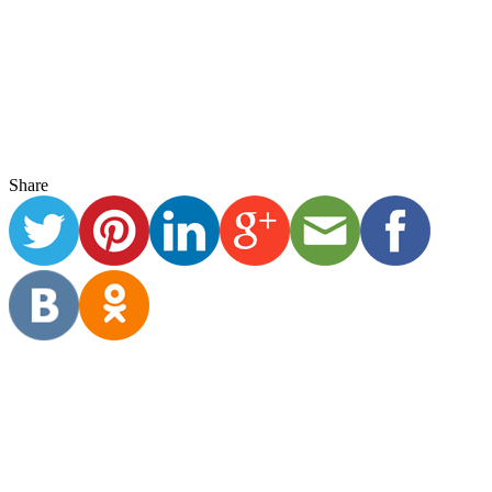
Experiência das famílias
Reflexões sobre a experiência
Registros de experiência
jul 31
0
Share