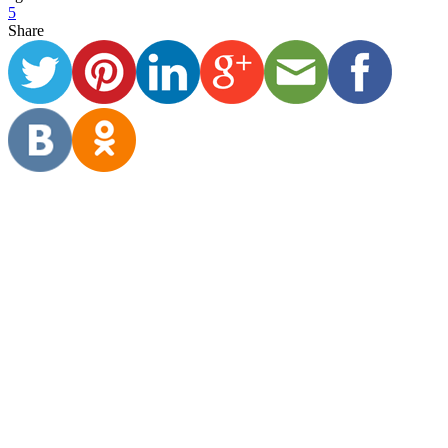
5
Share