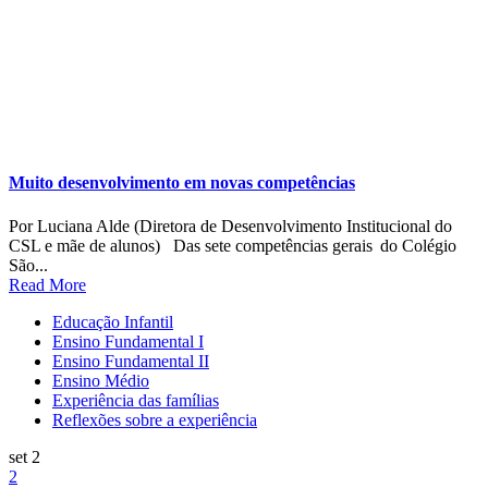
Muito desenvolvimento em novas competências
Por Luciana Alde (Diretora de Desenvolvimento Institucional do
CSL e mãe de alunos) Das sete competências gerais do Colégio
São...
Read More
Educação Infantil
Ensino Fundamental I
Ensino Fundamental II
Ensino Médio
Experiência das famílias
Reflexões sobre a experiência
set 2
2