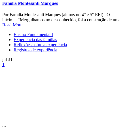
jul 31
1
Share