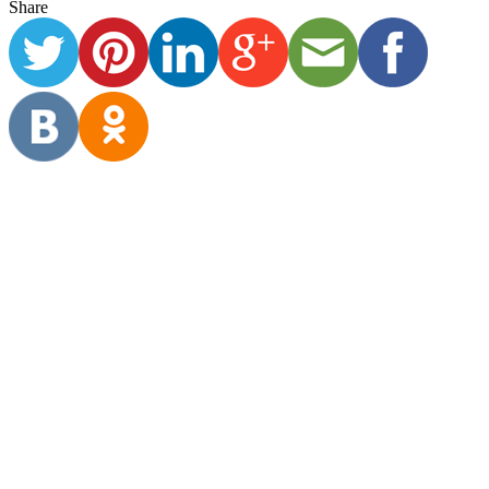
Share