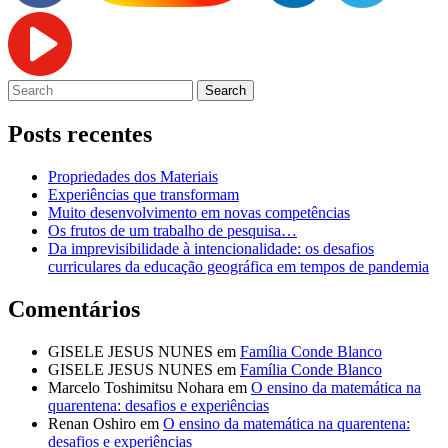
Posts recentes
Propriedades dos Materiais
Experiências que transformam
Muito desenvolvimento em novas competências
Os frutos de um trabalho de pesquisa…
Da imprevisibilidade à intencionalidade: os desafios
curriculares da educação geográfica em tempos de pandemia
Comentários
GISELE JESUS NUNES
em
Família Conde Blanco
GISELE JESUS NUNES
em
Família Conde Blanco
Marcelo Toshimitsu Nohara
em
O ensino da matemática na
quarentena: desafios e experiências
Renan Oshiro
em
O ensino da matemática na quarentena:
desafios e experiências