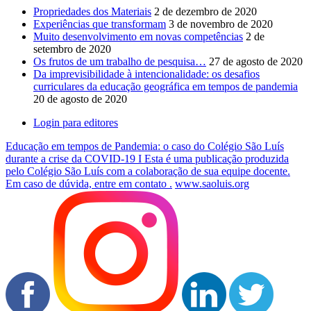
Propriedades dos Materiais
2 de dezembro de 2020
Experiências que transformam
3 de novembro de 2020
Muito desenvolvimento em novas competências
2 de
setembro de 2020
Os frutos de um trabalho de pesquisa…
27 de agosto de 2020
Da imprevisibilidade à intencionalidade: os desafios
curriculares da educação geográfica em tempos de pandemia
20 de agosto de 2020
Login para editores
Educação em tempos de Pandemia: o caso do Colégio São Luís
durante a crise da COVID-19 I Esta é uma publicação produzida
pelo Colégio São Luís com a colaboração de sua equipe docente.
Em caso de dúvida, entre em contato .
www.saoluis.org