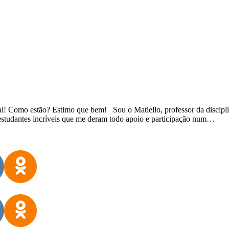
l! Como estão? Estimo que bem! Sou o Matiello, professor da disciplin
 estudantes incríveis que me deram todo apoio e participação num…