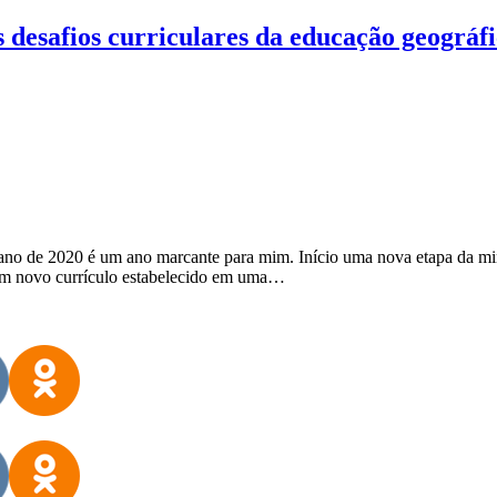
os desafios curriculares da educação geogr
no de 2020 é um ano marcante para mim. Início uma nova etapa da minh
e um novo currículo estabelecido em uma…