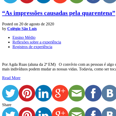
“As impressões causadas pela quarentena”
Posted on
20 de agosto de 2020
by
Colégio São Luís
Ensino Médio
Reflexões sobre a experiência
Registros de experiência
Por Agda Ruas (aluna da 2ª EM) O convívio com as pessoas é algo que 
mais indivíduos podem mudar as nossas vidas. Todavia, como ser t
Read More
Share