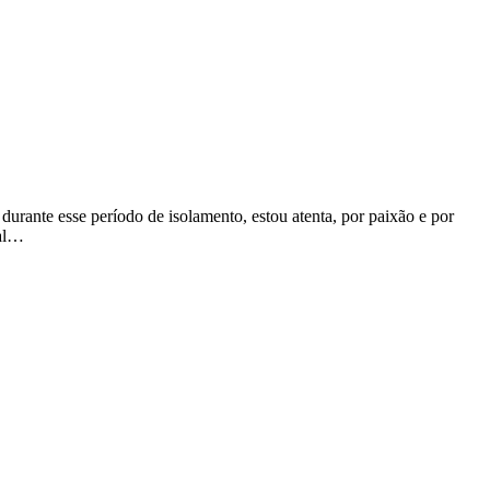
rante esse período de isolamento, estou atenta, por paixão e por
tal…