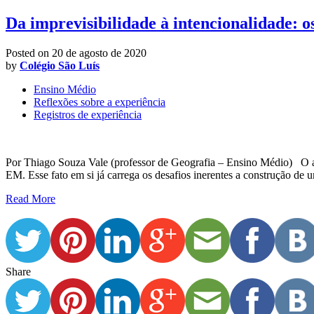
Da imprevisibilidade à intencionalidade: 
Posted on
20 de agosto de 2020
by
Colégio São Luís
Ensino Médio
Reflexões sobre a experiência
Registros de experiência
Por Thiago Souza Vale (professor de Geografia – Ensino Médio) O a
EM. Esse fato em si já carrega os desafios inerentes a construção d
Read More
Share