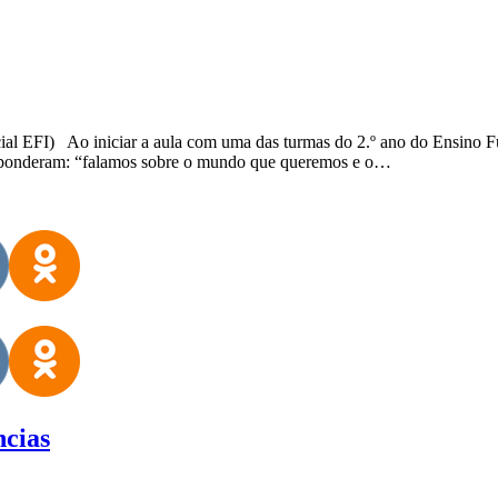
ocial EFI) Ao iniciar a aula com uma das turmas do 2.º ano do Ensino 
esponderam: “falamos sobre o mundo que queremos e o…
cias