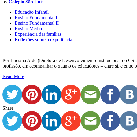
by
Colégio São Luís
Educação Infantil
Ensino Fundamental I
Ensino Fundamental II
Ensino Médio
Experiência das famílias
Reflexões sobre a experiência
Por Luciana Alde (Diretora de Desenvolvimento Institucional do CSL 
profissão, em acompanhar o quanto os educadores – entre si, e entre os
Read More
Share