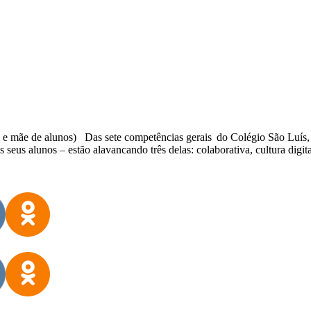
e mãe de alunos) Das sete competências gerais do Colégio São Luís, du
 seus alunos – estão alavancando três delas: colaborativa, cultura digi