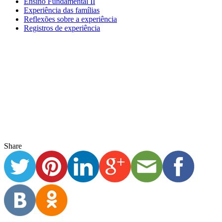
Família Pranskevicius Fernandes Paula
Por Família Pranskevicius Fernandes Paula (aluna no 5° EFI) As
descobertas… “Meu marido fala: esse tempo aqui em casa foi
Ensino Fundamental I
Experiência das famílias
Reflexões sobre a experiência
Registros de experiência
Share