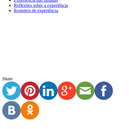
Família da Silva Costa Cortizo
Por Família da Silva Costa Cortizo (aluno no 8.º EFII) O início…
“O Victor não sai de casa desde março. Acho
Ensino Fundamental II
Experiência das famílias
Reflexões sobre a experiência
Registros de experiência
Share