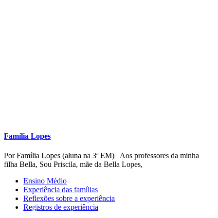
Família Lopes
Por Família Lopes (aluna na 3ª EM) Aos professores da minha
filha Bella, Sou Priscila, mãe da Bella Lopes,
Ensino Médio
Experiência das famílias
Reflexões sobre a experiência
Registros de experiência