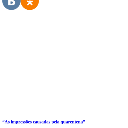
“As impressões causadas pela quarentena”