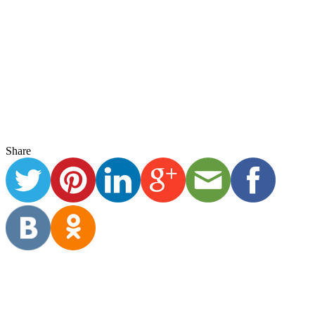
Share