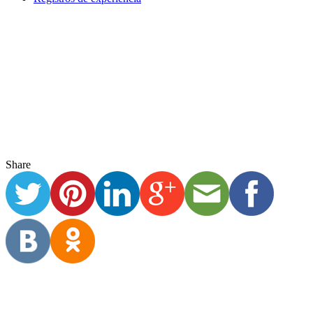
Família Pierotti Arantes
Por Família Pierotti Arantes (alunos no 1º e 8º EF) “Nós estamos
desde o dia 16 de março em