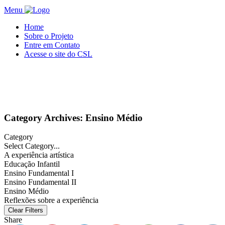
Menu
Home
Sobre o Projeto
Entre em Contato
Acesse o site do CSL
Category Archives: Ensino Médio
Category
Select Category...
A experiência artística
Educação Infantil
Ensino Fundamental I
Ensino Fundamental II
Ensino Médio
Reflexões sobre a experiência
Clear Filters
Share