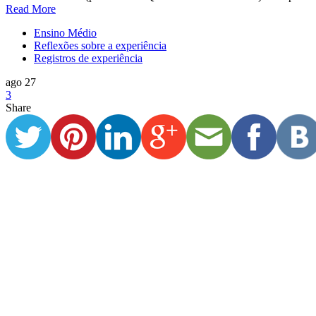
Read More
Ensino Médio
Reflexões sobre a experiência
Registros de experiência
ago 27
3
Share