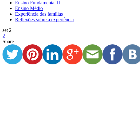
Ensino Fundamental II
Ensino Médio
Experiência das famílias
Reflexões sobre a experiência
set 2
2
Share