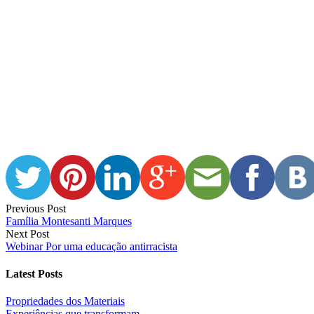
Previous Post
Família Montesanti Marques
Next Post
Webinar Por uma educação antirracista
Latest Posts
Propriedades dos Materiais
Experiências que transformam