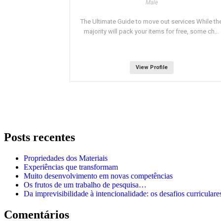
Male
The Ultimate Guide to move out services While th
majority will pack your items for free, some ch...
View Profile
Posts recentes
Propriedades dos Materiais
Experiências que transformam
Muito desenvolvimento em novas competências
Os frutos de um trabalho de pesquisa…
Da imprevisibilidade à intencionalidade: os desafios curricul
Comentários