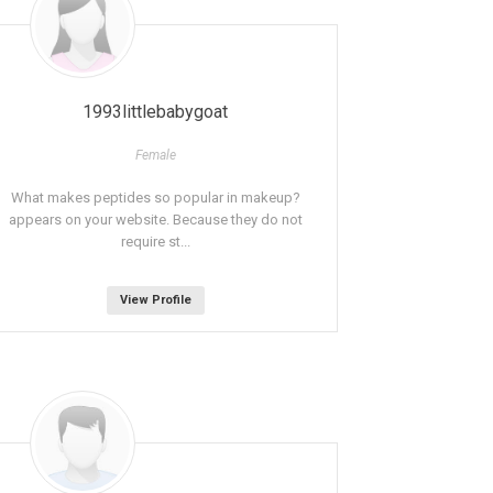
1993littlebabygoat
Female
What makes peptides so popular in makeup?
appears on your website. Because they do not
require st...
View Profile