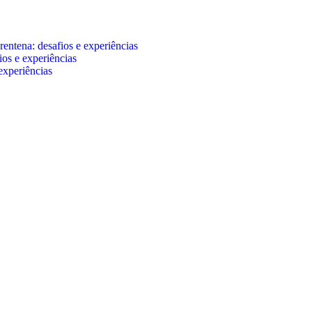
entena: desafios e experiências
os e experiências
experiências