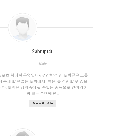
2abrupt4u
Male
스포츠 북이란 무엇입니까? 강박적 인 도박꾼은 그들
이 통제 할 수없는 도박에서 "높은"을 경험할 수 있습
니다. 도박은 강박증이 될 수있는 중독으로 인생의 거
의 모든 측면에 영...
View Profile