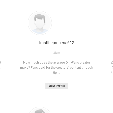
trusttheprocess612
Male
0
How much does the average OnlyFans creator
.
make? Fans paid for the creators' content through
tip ...
View Profile