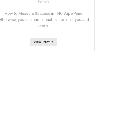
Female
How to Measure Success in THC Vape Pens
therwise, you can find cannabis labs near you and
send y...
View Profile