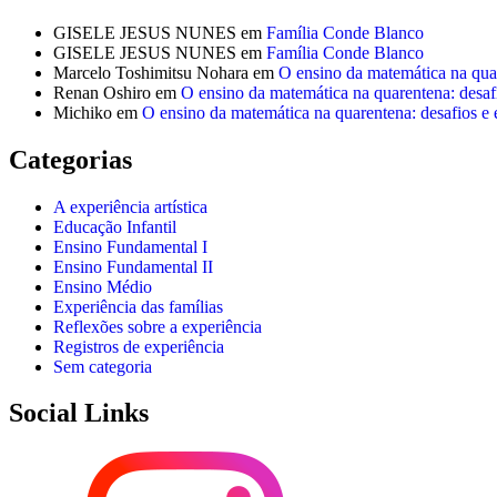
GISELE JESUS NUNES
em
Família Conde Blanco
GISELE JESUS NUNES
em
Família Conde Blanco
Marcelo Toshimitsu Nohara
em
O ensino da matemática na quar
Renan Oshiro
em
O ensino da matemática na quarentena: desafi
Michiko
em
O ensino da matemática na quarentena: desafios e 
Categorias
A experiência artística
Educação Infantil
Ensino Fundamental I
Ensino Fundamental II
Ensino Médio
Experiência das famílias
Reflexões sobre a experiência
Registros de experiência
Sem categoria
Social Links