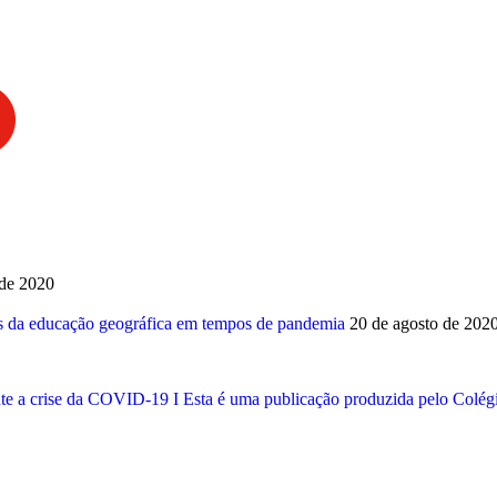
 de 2020
ares da educação geográfica em tempos de pandemia
20 de agosto de 202
e a crise da COVID-19 I Esta é uma publicação produzida pelo Colégi