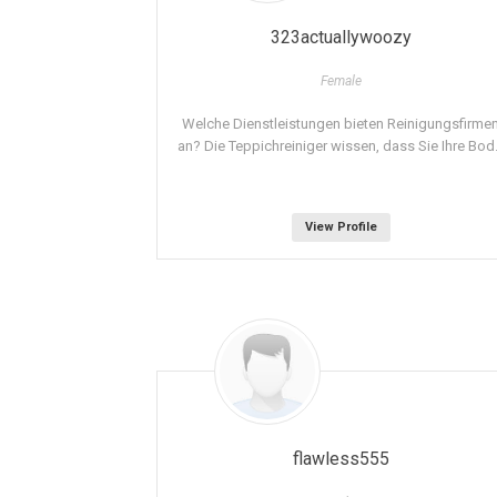
323actuallywoozy
Female
Welche Dienstleistungen bieten Reinigungsfirme
an? Die Teppichreiniger wissen, dass Sie Ihre Bod.
View Profile
flawless555