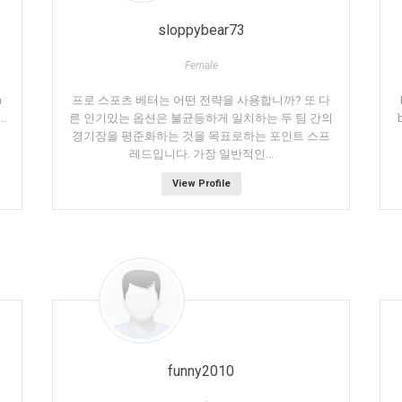
sloppybear73
Female
n
프로 스포츠 베터는 어떤 전략을 사용합니까? 또 다
..
른 인기있는 옵션은 불균등하게 일치하는 두 팀 간의
경기장을 평준화하는 것을 목표로하는 포인트 스프
레드입니다. 가장 일반적인...
View Profile
funny2010