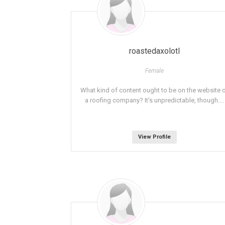
roastedaxolotl
Female
What kind of content ought to be on the website 
a roofing company? It's unpredictable, though....
View Profile