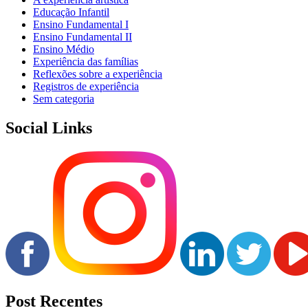
Educação Infantil
Ensino Fundamental I
Ensino Fundamental II
Ensino Médio
Experiência das famílias
Reflexões sobre a experiência
Registros de experiência
Sem categoria
Social Links
Post Recentes