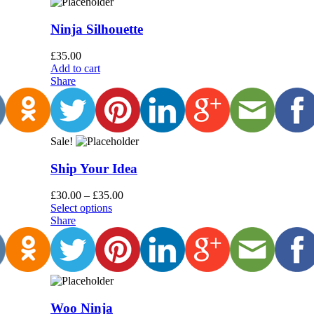
Ninja Silhouette
£
35.00
Add to cart
Share
Sale!
Ship Your Idea
£
30.00
–
£
35.00
Select options
Share
Woo Ninja