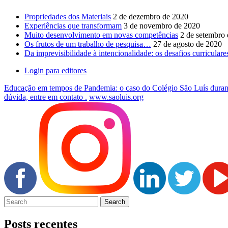
Propriedades dos Materiais
2 de dezembro de 2020
Experiências que transformam
3 de novembro de 2020
Muito desenvolvimento em novas competências
2 de setembro
Os frutos de um trabalho de pesquisa…
27 de agosto de 2020
Da imprevisibilidade à intencionalidade: os desafios curricul
Login para editores
Educação em tempos de Pandemia: o caso do Colégio São Luís durant
dúvida, entre em contato .
www.saoluis.org
Posts recentes