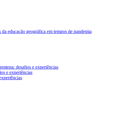
ares da educação geográfica em tempos de pandemia
entena: desafios e experiências
os e experiências
experiências