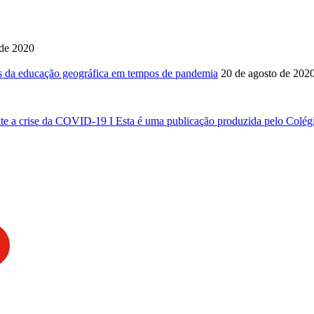
 de 2020
ares da educação geográfica em tempos de pandemia
20 de agosto de 202
e a crise da COVID-19 I Esta é uma publicação produzida pelo Colégi