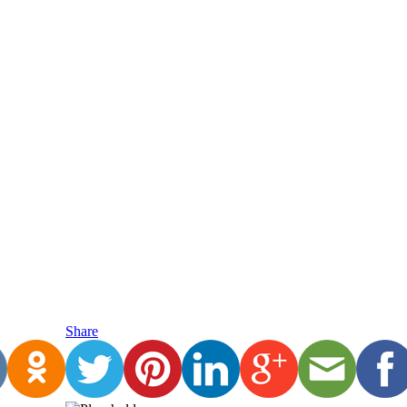
Share