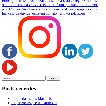
Educação em tempos de Pandemia: o caso do Colégio São Luís
durante a crise da COVID-19 I Esta é uma publicação produzida
pelo Colégio São Luís com a colaboração de sua equipe docente.
Em caso de dúvida, entre em contato .
www.saoluis.org
Posts recentes
Propriedades dos Materiais
Experiências que transformam