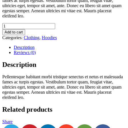
fames ac turpis egestas. Vestibulum tortor quam, feugiat vitae,
ultricies eget, tempor sit amet, ante. Donec eu libero sit amet quam
egestas semper. Aenean ultricies mi vitae est. Mauris placerat
eleifend leo.
Add to cart
Categories:
Clothing
,
Hoodies
Description
Reviews (0)
Description
Pellentesque habitant morbi tristique senectus et netus et malesuada
fames ac turpis egestas. Vestibulum tortor quam, feugiat vitae,
ultricies eget, tempor sit amet, ante. Donec eu libero sit amet quam
egestas semper. Aenean ultricies mi vitae est. Mauris placerat
eleifend leo.
Related products
Share