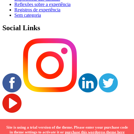
Reflexões sobre a experiência
Registros de experiência
Sem categoria
Social Links
SCAN THIS QR CODE WITH YOUR PHONE
Site is using a trial version of the theme. Please enter your purchase code
in theme settings to activate it or
purchase this wordpress theme here