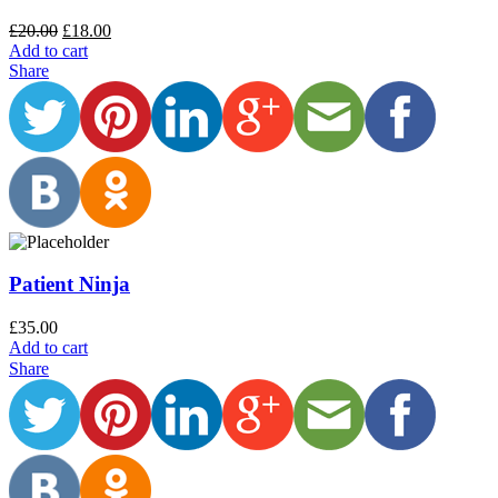
£
20.00
£
18.00
Add to cart
Share
Patient Ninja
£
35.00
Add to cart
Share