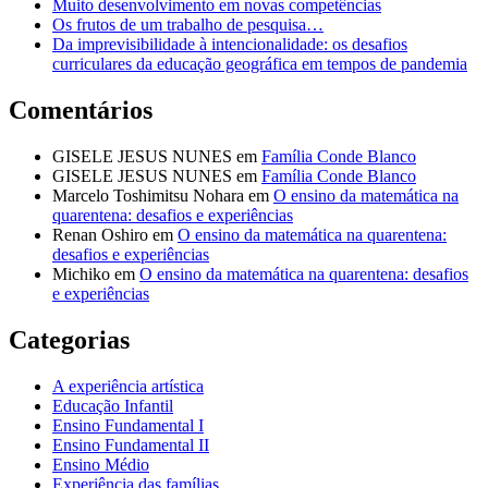
Muito desenvolvimento em novas competências
Os frutos de um trabalho de pesquisa…
Da imprevisibilidade à intencionalidade: os desafios
curriculares da educação geográfica em tempos de pandemia
Comentários
GISELE JESUS NUNES
em
Família Conde Blanco
GISELE JESUS NUNES
em
Família Conde Blanco
Marcelo Toshimitsu Nohara
em
O ensino da matemática na
quarentena: desafios e experiências
Renan Oshiro
em
O ensino da matemática na quarentena:
desafios e experiências
Michiko
em
O ensino da matemática na quarentena: desafios
e experiências
Categorias
A experiência artística
Educação Infantil
Ensino Fundamental I
Ensino Fundamental II
Ensino Médio
Experiência das famílias