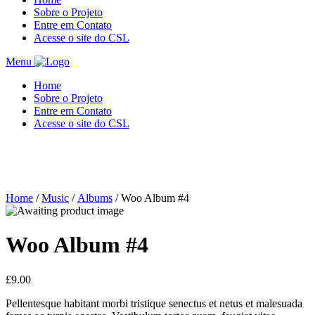
Sobre o Projeto
Entre em Contato
Acesse o site do CSL
Menu
Home
Sobre o Projeto
Entre em Contato
Acesse o site do CSL
Home
/
Music
/
Albums
/ Woo Album #4
Woo Album #4
£
9.00
Pellentesque habitant morbi tristique senectus et netus et malesuada