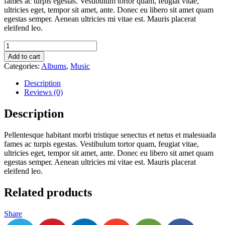
fames ac turpis egestas. Vestibulum tortor quam, feugiat vitae,
ultricies eget, tempor sit amet, ante. Donec eu libero sit amet quam
egestas semper. Aenean ultricies mi vitae est. Mauris placerat
eleifend leo.
Add to cart
Categories:
Albums
,
Music
Description
Reviews (0)
Description
Pellentesque habitant morbi tristique senectus et netus et malesuada
fames ac turpis egestas. Vestibulum tortor quam, feugiat vitae,
ultricies eget, tempor sit amet, ante. Donec eu libero sit amet quam
egestas semper. Aenean ultricies mi vitae est. Mauris placerat
eleifend leo.
Related products
Share