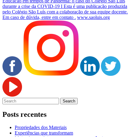
Educação em tempos de Pandemia: o caso do Colégio São Luís
durante a crise da COVID-19 I Esta é uma publicação produzida
pelo Colégio São Luís com a colaboração de sua equipe docente.
Em caso de dúvida, entre em contato .
www.saoluis.org
Posts recentes
Propriedades dos Materiais
Experiências que transformam