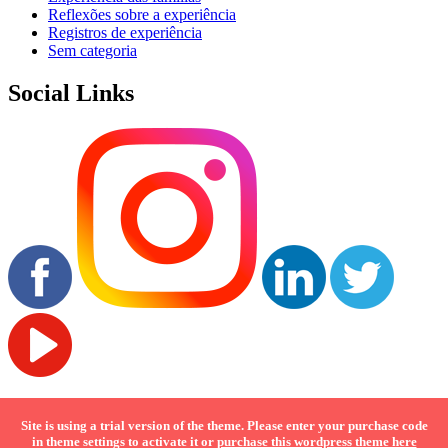
Reflexões sobre a experiência
Registros de experiência
Sem categoria
Social Links
SCAN THIS QR CODE WITH YOUR PHONE
Site is using a trial version of the theme. Please enter your purchase code
in theme settings to activate it or
purchase this wordpress theme here