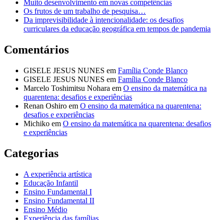
Muito desenvolvimento em novas competências
Os frutos de um trabalho de pesquisa…
Da imprevisibilidade à intencionalidade: os desafios
curriculares da educação geográfica em tempos de pandemia
Comentários
GISELE JESUS NUNES
em
Família Conde Blanco
GISELE JESUS NUNES
em
Família Conde Blanco
Marcelo Toshimitsu Nohara
em
O ensino da matemática na
quarentena: desafios e experiências
Renan Oshiro
em
O ensino da matemática na quarentena:
desafios e experiências
Michiko
em
O ensino da matemática na quarentena: desafios
e experiências
Categorias
A experiência artística
Educação Infantil
Ensino Fundamental I
Ensino Fundamental II
Ensino Médio
Experiência das famílias