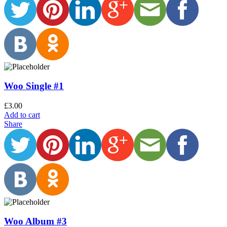
Woo Single #1
£
3.00
Add to cart
Share
Woo Album #3