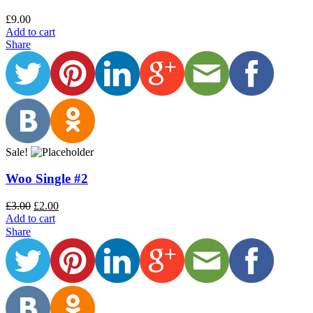
£
9.00
Add to cart
Share
Sale!
Woo Single #2
£
3.00
£
2.00
Add to cart
Share