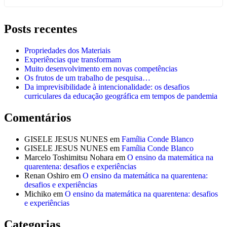
Posts recentes
Propriedades dos Materiais
Experiências que transformam
Muito desenvolvimento em novas competências
Os frutos de um trabalho de pesquisa…
Da imprevisibilidade à intencionalidade: os desafios
curriculares da educação geográfica em tempos de pandemia
Comentários
GISELE JESUS NUNES
em
Família Conde Blanco
GISELE JESUS NUNES
em
Família Conde Blanco
Marcelo Toshimitsu Nohara
em
O ensino da matemática na
quarentena: desafios e experiências
Renan Oshiro
em
O ensino da matemática na quarentena:
desafios e experiências
Michiko
em
O ensino da matemática na quarentena: desafios
e experiências
Categorias