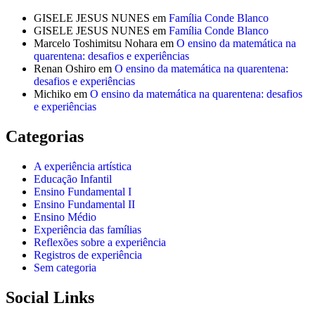
GISELE JESUS NUNES
em
Família Conde Blanco
GISELE JESUS NUNES
em
Família Conde Blanco
Marcelo Toshimitsu Nohara
em
O ensino da matemática na
quarentena: desafios e experiências
Renan Oshiro
em
O ensino da matemática na quarentena:
desafios e experiências
Michiko
em
O ensino da matemática na quarentena: desafios
e experiências
Categorias
A experiência artística
Educação Infantil
Ensino Fundamental I
Ensino Fundamental II
Ensino Médio
Experiência das famílias
Reflexões sobre a experiência
Registros de experiência
Sem categoria
Social Links