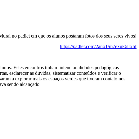
Mural no padlet em que os alunos postaram fotos dos seus seres vivos!
https://padlet.com/2ano1/m7exuk6lrxhf
lunos. Estes encontros tinham intencionalidades pedagógicas
s, esclarecer as dúvidas, sistematizar conteúdos e verificar o
aram a explorar mais os espaços verdes que tiveram contato nos
tava sendo alcançado.