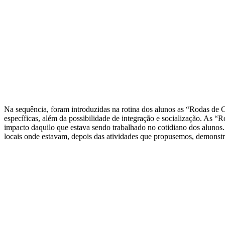
Na sequência, foram introduzidas na rotina dos alunos as “Rodas de
específicas, além da possibilidade de integração e socialização. As “
impacto daquilo que estava sendo trabalhado no cotidiano dos alunos
locais onde estavam, depois das atividades que propusemos, demonstr