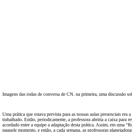
Imagens das rodas de conversa de CN. na primeira, uma discussão sobr
Uma prática que estava prevista para as nossas aulas presenciais era 
trabalhado. Então, periodicamente, a professora abriria a caixa para 
acordado entre a equipe a adaptação desta prática. Assim, em uma “Ro
naquele momento, e então, a cada semana, as professoras planejadora