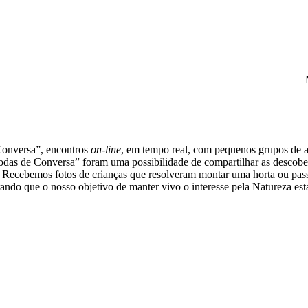
 Conversa”, encontros
on-line
, em tempo real, com pequenos grupos de a
Rodas de Conversa” foram uma possibilidade de compartilhar as descoberta
. Recebemos fotos de crianças que resolveram montar uma horta ou pass
ando que o nosso objetivo de manter vivo o interesse pela Natureza es