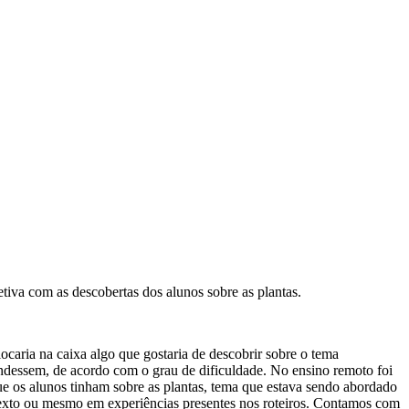
tiva com as descobertas dos alunos sobre as plantas.
ocaria na caixa algo que gostaria de descobrir sobre o tema
pondessem, de acordo com o grau de dificuldade. No ensino remoto foi
ue os alunos tinham sobre as plantas, tema que estava sendo abordado
texto ou mesmo em experiências presentes nos roteiros. Contamos com