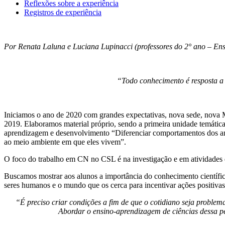
Reflexões sobre a experiência
Registros de experiência
Por Renata Laluna e Luciana Lupinacci (professores do 2° ano – En
“Todo conhecimento é resposta a 
Iniciamos o ano de 2020 com grandes expectativas, nova sede, nova Mat
2019. Elaboramos material próprio, sendo a primeira unidade temátic
aprendizagem e desenvolvimento “Diferenciar comportamentos dos anim
ao meio ambiente em que eles vivem”.
O foco do trabalho em CN no CSL é na investigação e em atividades 
Buscamos mostrar aos alunos a importância do conhecimento científico
seres humanos e o mundo que os cerca para incentivar ações positivas
“
É preciso criar condições a fim de que o cotidiano seja proble
Abordar o ensino-aprendizagem de ciências dessa pe