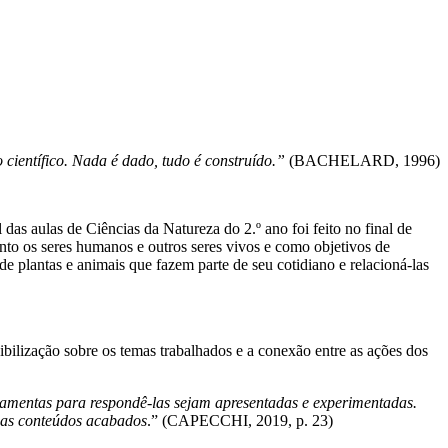
ientífico. Nada é dado, tudo é construído.”
(BACHELARD, 1996)
as aulas de Ciências da Natureza do 2.º ano foi feito no final de
to os seres humanos e outros seres vivos e como objetivos de
plantas e animais que fazem parte de seu cotidiano e relacioná-las
bilização sobre os temas trabalhados e a conexão entre as ações dos
rramentas para respondê-las sejam apresentadas e experimentadas.
enas conteúdos acabados
.” (CAPECCHI, 2019, p. 23)