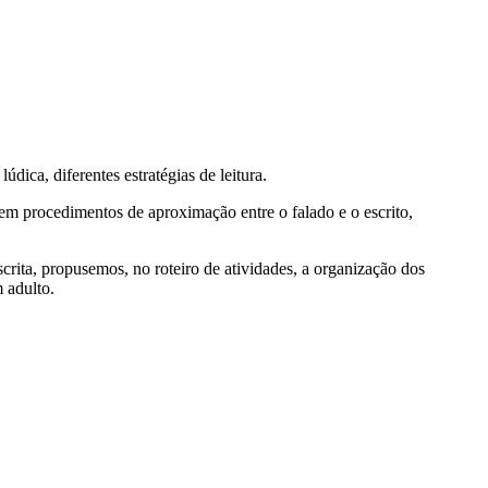
ica, diferentes estratégias de leitura.
em procedimentos de aproximação entre o falado e o escrito,
scrita, propusemos, no roteiro de atividades, a organização dos
 adulto.