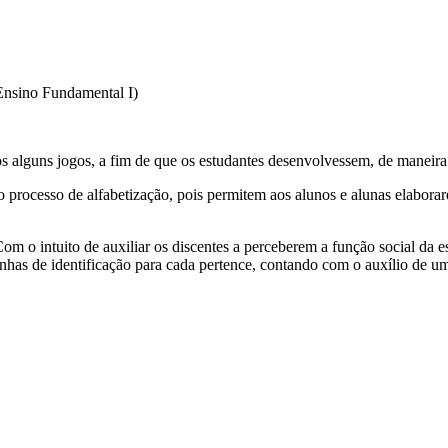
Ensino Fundamental I)
lguns jogos, a fim de que os estudantes desenvolvessem, de maneira lúd
 processo de alfabetização, pois permitem aos alunos e alunas elaborar
Com o intuito de auxiliar os discentes a perceberem a função social da e
nhas de identificação para cada pertence, contando com o auxílio de um