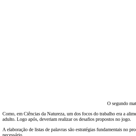
O segundo mate
Como, em Ciências da Natureza, um dos focos do trabalho era a alime
adulto. Logo após, deveriam realizar os desafios propostos no jogo.
A elaboração de listas de palavras são estratégias fundamentais no pro
necessário.