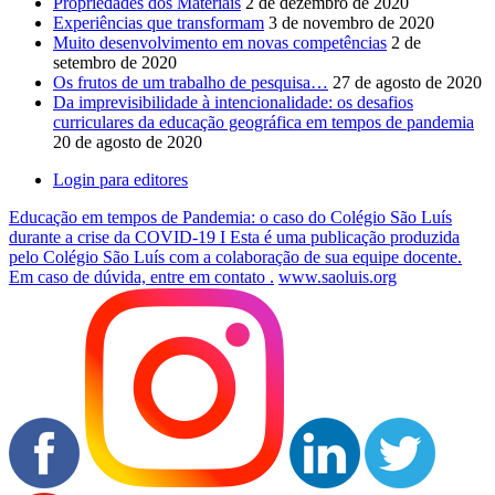
Propriedades dos Materiais
2 de dezembro de 2020
Experiências que transformam
3 de novembro de 2020
Muito desenvolvimento em novas competências
2 de
setembro de 2020
Os frutos de um trabalho de pesquisa…
27 de agosto de 2020
Da imprevisibilidade à intencionalidade: os desafios
curriculares da educação geográfica em tempos de pandemia
20 de agosto de 2020
Login para editores
Educação em tempos de Pandemia: o caso do Colégio São Luís
durante a crise da COVID-19 I Esta é uma publicação produzida
pelo Colégio São Luís com a colaboração de sua equipe docente.
Em caso de dúvida, entre em contato .
www.saoluis.org