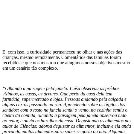
E, com isso, a curiosidade permaneceu no olhar e nas ações das
crianças, mesmo remotamente. Comentários das famílias foram
recebidos e que nos mostrou que atingimos nossos objetivos mesmo
em um cenário tão complexo.
“Olhando a paisagem pela janela: Luísa observou os prédios
vizinhos, as casas, as árvores. Que perto da casa dela tem
farmácia, supermercado e lojas. Pessoas andando pela calçada e
alguns carros passando na rua.
Aprendendo sobre os órgãos dos
sentidos: com o rosto na janela sentiu o vento, na cozinha sentiu o
cheiro da comida, olhando a paisagem pela janela observou tudo
ao redor, e ouviu os barulhos da casa. Degustando os alimentos nas
aulas de Ciências: adorou degustar os alimentos, inclusive ela anda
provando muitos alimentos para saber se gosta ou não. Algumas