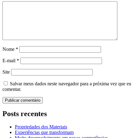
Nome
*
E-mail
*
Site
Salvar meus dados neste navegador para a próxima vez que eu
comentar.
Posts recentes
Propriedades dos Materiais
Experiências que transformam
Muito desenvolvimento em novas competências