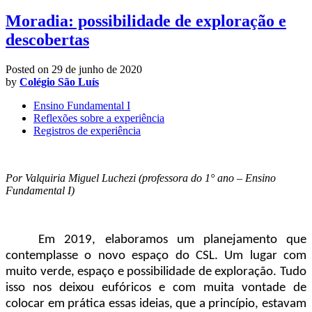
Moradia: possibilidade de exploração e
descobertas
Posted on
29 de junho de 2020
by
Colégio São Luís
Ensino Fundamental I
Reflexões sobre a experiência
Registros de experiência
Por Valquiria Miguel Luchezi (professora do 1° ano – Ensino
Fundamental I)
Em 2019, elaboramos um planejamento que
contemplasse o novo espaço do CSL. Um lugar com
muito verde, espaço e possibilidade de exploração. Tudo
isso nos deixou eufóricos e com muita vontade de
colocar em prática essas ideias, que a princípio, estavam