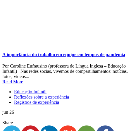
A importância do trabalho em equipe em tempos de pandemia
Por Caroline Eufrausino (professora de Língua Inglesa – Educação
Infantil) Nas redes socias, vivemos de compartilhamentos: notícias,
fotos, vídeos...
Read More
Educação Infantil
Reflexões sobre a experiência
Registros de experiência
jun 26
Share