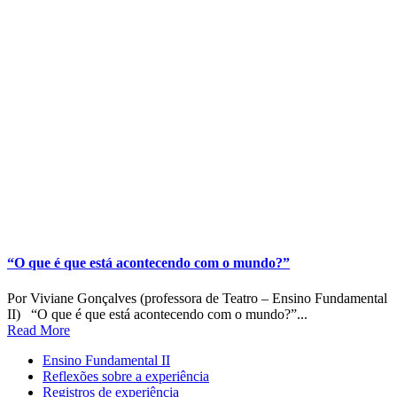
“O que é que está acontecendo com o mundo?”
Por Viviane Gonçalves (professora de Teatro – Ensino Fundamental
II) “O que é que está acontecendo com o mundo?”...
Read More
Ensino Fundamental II
Reflexões sobre a experiência
Registros de experiência