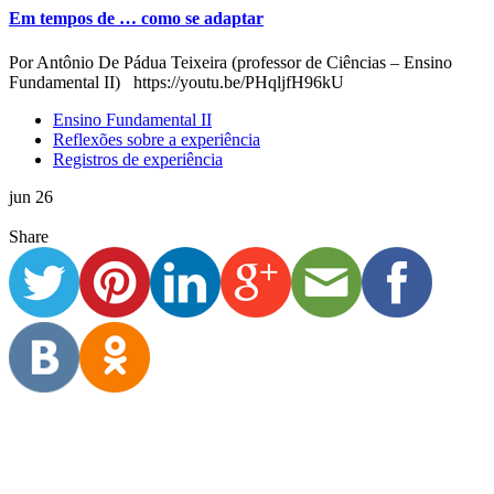
Em tempos de … como se adaptar
Por Antônio De Pádua Teixeira (professor de Ciências – Ensino
Fundamental II) https://youtu.be/PHqljfH96kU
Ensino Fundamental II
Reflexões sobre a experiência
Registros de experiência
jun 26
Share