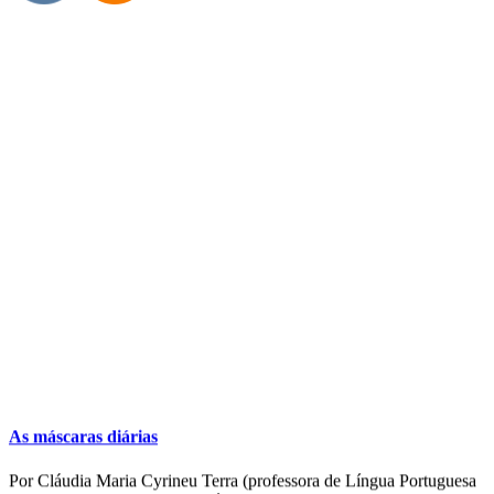
As máscaras diárias
Por Cláudia Maria Cyrineu Terra (professora de Língua Portuguesa
– Ensino Fundamental II e Médio) Quarentena, palavra que
define...
Read More
Sem categoria
jun 26
Share