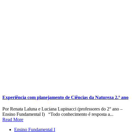
Experiência com planejamento de Ciências da Natureza 2.º ano
Por Renata Laluna e Luciana Lupinacci (professores do 2° ano –
Ensino Fundamental I) “Todo conhecimento é resposta a...
Read More
Ensino Fundamental I