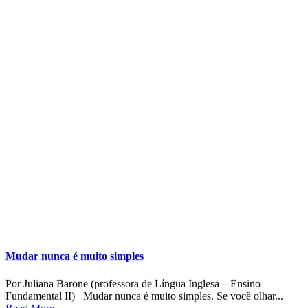
Ensino Fundamental II
Reflexões sobre a experiência
Registros de experiência
jun 26
Share