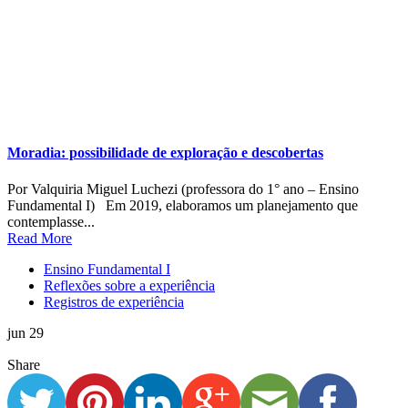
Moradia: possibilidade de exploração e descobertas
Por Valquiria Miguel Luchezi (professora do 1° ano – Ensino
Fundamental I) Em 2019, elaboramos um planejamento que
contemplasse...
Read More
Ensino Fundamental I
Reflexões sobre a experiência
Registros de experiência
jun 29
Share